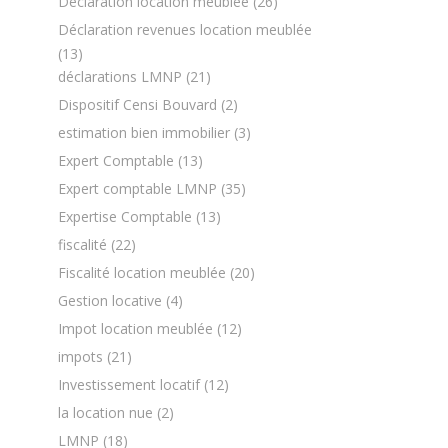
Déclaration location meublée
(26)
Déclaration revenues location meublée
(13)
déclarations LMNP
(21)
Dispositif Censi Bouvard
(2)
estimation bien immobilier
(3)
Expert Comptable
(13)
Expert comptable LMNP
(35)
Expertise Comptable
(13)
fiscalité
(22)
Fiscalité location meublée
(20)
Gestion locative
(4)
Impot location meublée
(12)
impots
(21)
Investissement locatif
(12)
la location nue
(2)
LMNP
(18)