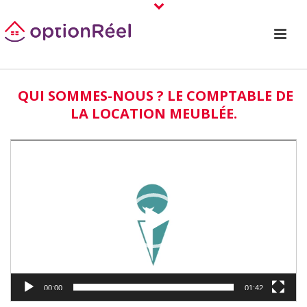
QUI SOMMES-NOUS ? LE COMPTABLE DE
LA LOCATION MEUBLÉE.
Lecteur
vidéo
00:00
01:42