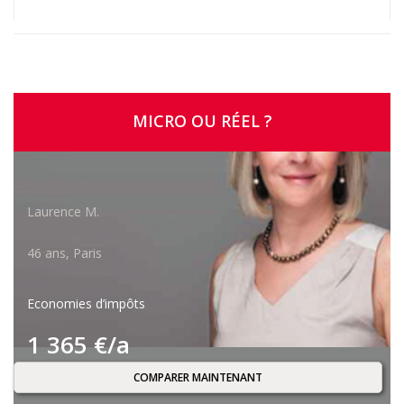
MICRO OU RÉEL ?
Laurence M.
46 ans, Paris
Economies d’impôts
1 365 €/a
COMPARER MAINTENANT