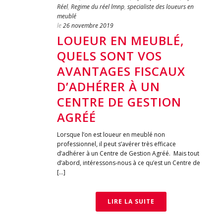
Réel
,
Regime du réel lmnp
,
specialiste des loueurs en
meublé
le
26 novembre 2019
LOUEUR EN MEUBLÉ,
QUELS SONT VOS
AVANTAGES FISCAUX
D’ADHÉRER À UN
CENTRE DE GESTION
AGRÉÉ
Lorsque l’on est loueur en meublé non
professionnel, il peut s’avérer très efficace
d’adhérer à un Centre de Gestion Agréé. Mais tout
d’abord, intéressons-nous à ce qu’est un Centre de
[…]
LIRE LA SUITE