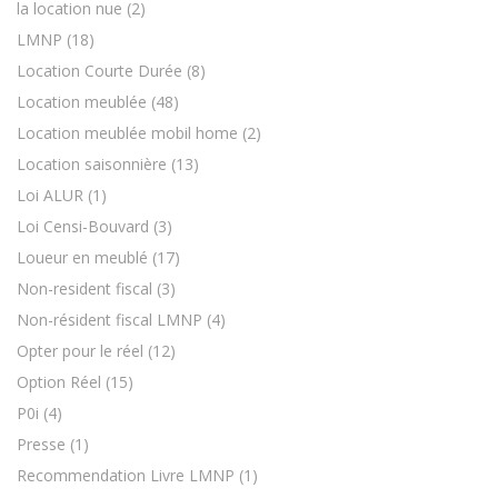
la location nue
(2)
LMNP
(18)
Location Courte Durée
(8)
Location meublée
(48)
Location meublée mobil home
(2)
Location saisonnière
(13)
Loi ALUR
(1)
Loi Censi-Bouvard
(3)
Loueur en meublé
(17)
Non-resident fiscal
(3)
Non-résident fiscal LMNP
(4)
Opter pour le réel
(12)
Option Réel
(15)
P0i
(4)
Presse
(1)
Recommendation Livre LMNP
(1)