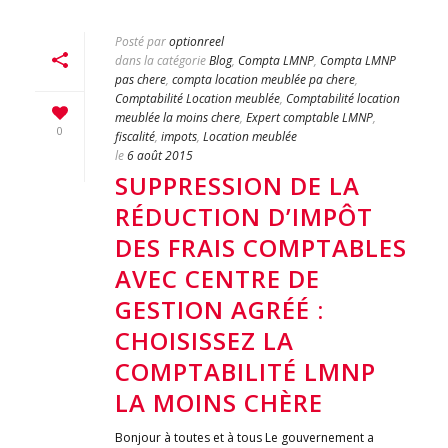
Posté par
optionreel
dans la catégorie
Blog
,
Compta LMNP
,
Compta LMNP
pas chere
,
compta location meublée pa chere
,
Comptabilité Location meublée
,
Comptabilité location
meublée la moins chere
,
Expert comptable LMNP
,
0
fiscalité
,
impots
,
Location meublée
le
6 août 2015
SUPPRESSION DE LA
RÉDUCTION D’IMPÔT
DES FRAIS COMPTABLES
AVEC CENTRE DE
GESTION AGRÉÉ :
CHOISISSEZ LA
COMPTABILITÉ LMNP
LA MOINS CHÈRE
Bonjour à toutes et à tous Le gouvernement a