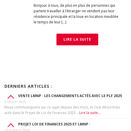
Bonjour à tous, de plus en plus de personnes qui
partent travailler à l’étranger ne vendent pas leur
résidence principale et la loue en location meublée
le temps de leur […]
LIRE LA SUITE
DERNIERS ARTICLES :
VENTE LMNP : LES CHANGEMENTS ACTÉS AVEC LE PLF 2025
6 février 2025
Nous communiquons sur ce sujet depuis des mois, et c’est désormais
acté dans le Projet de Loi de Finances 2025 …
Lire la suite...
PROJET LOI DE FINANCES 2025 ET LMNP :
15 octobre 2024