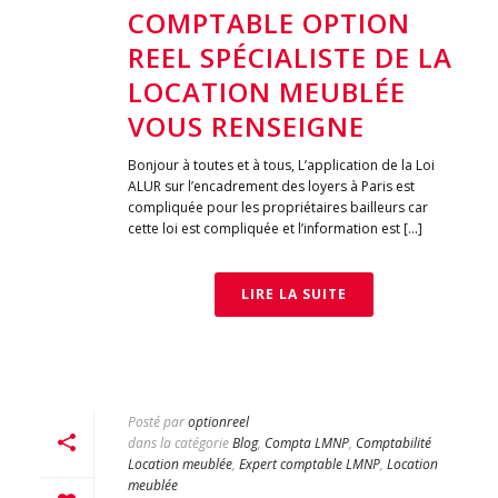
COMPTABLE OPTION
REEL SPÉCIALISTE DE LA
LOCATION MEUBLÉE
VOUS RENSEIGNE
Bonjour à toutes et à tous, L’application de la Loi
ALUR sur l’encadrement des loyers à Paris est
compliquée pour les propriétaires bailleurs car
cette loi est compliquée et l’information est [...]
LIRE LA SUITE
Posté par
optionreel
dans la catégorie
Blog
,
Compta LMNP
,
Comptabilité
Location meublée
,
Expert comptable LMNP
,
Location
meublée