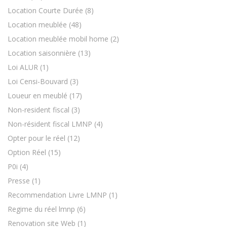
Location Courte Durée
(8)
Location meublée
(48)
Location meublée mobil home
(2)
Location saisonnière
(13)
Loi ALUR
(1)
Loi Censi-Bouvard
(3)
Loueur en meublé
(17)
Non-resident fiscal
(3)
Non-résident fiscal LMNP
(4)
Opter pour le réel
(12)
Option Réel
(15)
P0i
(4)
Presse
(1)
Recommendation Livre LMNP
(1)
Regime du réel lmnp
(6)
Renovation site Web
(1)