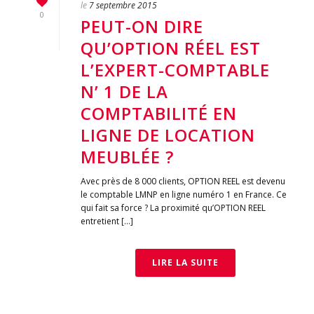
le
7 septembre 2015
0
PEUT-ON DIRE
QU’OPTION RÉEL EST
L’EXPERT-COMPTABLE
N’ 1 DE LA
COMPTABILITÉ EN
LIGNE DE LOCATION
MEUBLÉE ?
Avec près de 8 000 clients, OPTION REEL est devenu
le comptable LMNP en ligne numéro 1 en France. Ce
qui fait sa force ? La proximité qu’OPTION REEL
entretient […]
LIRE LA SUITE