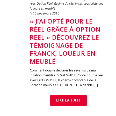
réel
,
Option Réel
,
Regime du réel lmnp
,
specialiste des
loueurs en meublé
le
15 novembre 2016
« J’AI OPTÉ POUR LE
RÉEL GRÂCE À OPTION
REEL » DÉCOUVREZ LE
TÉMOIGNAGE DE
FRANCK, LOUEUR EN
MEUBLÉ
Comment dois-je déclarer les revenus de ma
location meublée ? C’est SIMPLE, j’opte pour le réel
avec OPTION REEL, l’Expert – Comptable de la
Location meublée ! OPTION REEL a décidé […]
LIRE LA SUITE