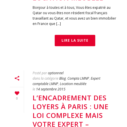
Bonjour à toutes et à tous, Vous êtes expatrié au
Qatar ou vous êtes non résident fiscal français
travaillant au Qatar, et vous avez un bien immobilier
en France que […]
LIRE LA SUITE
Posté par
optionreel
dans la catégorie
Blog
,
Compta LMNP
,
Expert
comptable LMNP
,
Location meublée
le
14 septembre 2015
L’ENCADREMENT DES
0
LOYERS À PARIS : UNE
LOI COMPLEXE MAIS
VOTRE EXPERT –