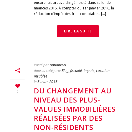
encore fait preuve d’ingéniosité dans sa loi de
finances 2015. À compter du 1er janvier 2016, la
réduction d’impôt des frais comptables [...]
LIRE LA SUITE
Posté par
optionreel
dans la catégorie
Blog
,
fiscalité
,
impots
,
Location
meublée
le
5 mars 2015
DU CHANGEMENT AU
0
NIVEAU DES PLUS-
VALUES IMMOBILIÈRES
RÉALISÉES PAR DES
NON-RÉSIDENTS