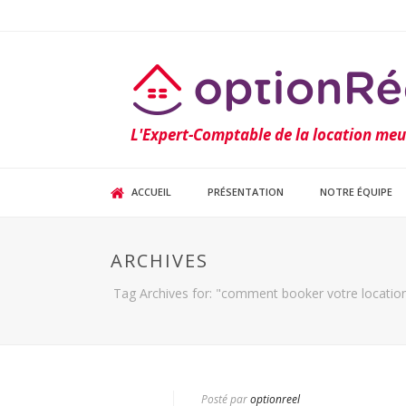
L'Expert-Comptable de la location me
ACCUEIL
PRÉSENTATION
NOTRE ÉQUIPE
ARCHIVES
Tag Archives for: "comment booker votre locati
Posté par
optionreel