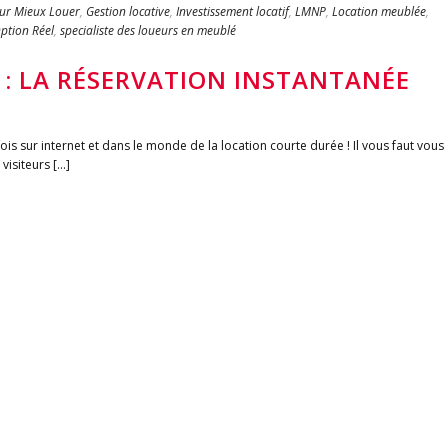
our Mieux Louer
,
Gestion locative
,
Investissement locatif
,
LMNP
,
Location meublée
,
ption Réel
,
specialiste des loueurs en meublé
 : LA RÉSERVATION INSTANTANÉE
ois sur internet et dans le monde de la location courte durée ! Il vous faut vous
visiteurs […]