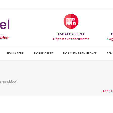
ESPACE CLIENT
ublée
Déposez vos documents.
Gag
SIMULATEUR
NOTRE OFFRE
NOS CLIENTS EN FRANCE
TÉM
on meublée"
ACCUE