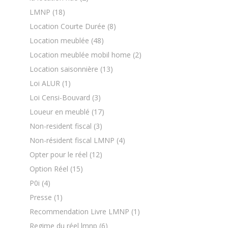
LMNP
(18)
Location Courte Durée
(8)
Location meublée
(48)
Location meublée mobil home
(2)
Location saisonnière
(13)
Loi ALUR
(1)
Loi Censi-Bouvard
(3)
Loueur en meublé
(17)
Non-resident fiscal
(3)
Non-résident fiscal LMNP
(4)
Opter pour le réel
(12)
Option Réel
(15)
P0i
(4)
Presse
(1)
Recommendation Livre LMNP
(1)
Regime du réel lmnp
(6)