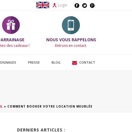
Login
PARRAINAGE
NOUS VOUS RAPPELONS
nez des cadeaux !
Entrons en contact.
OIGNAGES
PRESSE
BLOG
CONTACT
IL
»
COMMENT BOOKER VOTRE LOCATION MEUBLÉE
DERNIERS ARTICLES :