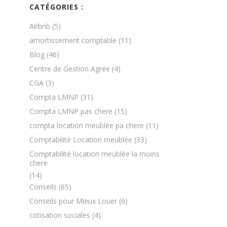
CATÉGORIES :
Airbnb
(5)
amortissement comptable
(11)
Blog
(46)
Centre de Gestion Agrée
(4)
CGA
(3)
Compta LMNP
(31)
Compta LMNP pas chere
(15)
compta location meublée pa chere
(11)
Comptabilité Location meublée
(33)
Comptabilité location meublée la moins
chere
(14)
Conseils
(65)
Conseils pour Mieux Louer
(6)
cotisation sociales
(4)