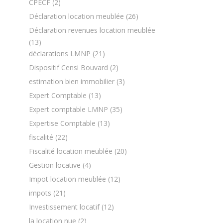
CPECF
(2)
Déclaration location meublée
(26)
Déclaration revenues location meublée
(13)
déclarations LMNP
(21)
Dispositif Censi Bouvard
(2)
estimation bien immobilier
(3)
Expert Comptable
(13)
Expert comptable LMNP
(35)
Expertise Comptable
(13)
fiscalité
(22)
Fiscalité location meublée
(20)
Gestion locative
(4)
Impot location meublée
(12)
impots
(21)
Investissement locatif
(12)
la location nue
(2)